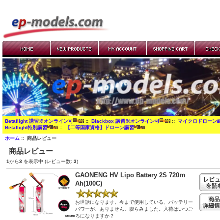
Betaflight 講習※オンライン可
::
Blackbox 講習※オンライン可
::
マイクロドローン
Betaflight特別講習
::
【二等国家資格】ドローン講習
ホーム
:: 商品レビュー
商品レビュー
1
から
3
を表示中 (レビュー数:
3
)
GAONENG HV Lipo Battery 2S 720ｍ
Ah(100C)
お世話になります。今まで使用している、バッテリー
パワーが、ありません。膨らみました。入荷はいつご
ろになりますか？