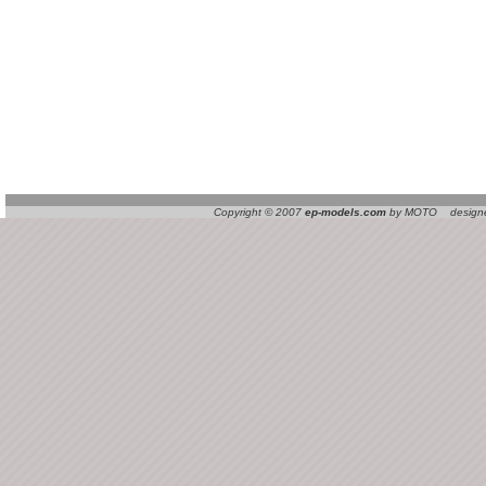
Copyright © 2007
ep-models.com
by MOTO designed