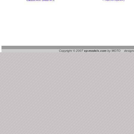
Copyright © 2007
ep-models.com
by MOTO designed