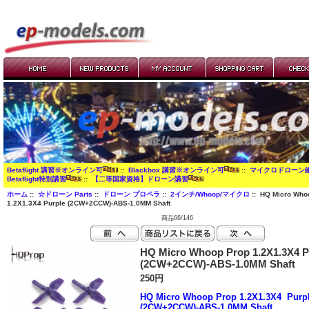
Betaflight 講習※オンライン可
::
Blackbox 講習※オンライン可
::
マイクロドローン
Betaflight特別講習
::
【二等国家資格】ドローン講習
ホーム
::
☆ドローン Parts
::
ドローン プロペラ
::
2インチ/Whoop/マイクロ
:: HQ Micro Who
1.2X1.3X4 Purple (2CW+2CCW)-ABS-1.0MM Shaft
商品66/146
HQ Micro Whoop Prop 1.2X1.3X4 P
(2CW+2CCW)-ABS-1.0MM Shaft
250円
HQ Micro Whoop Prop 1.2X1.3X4 Purp
(2CW+2CCW)-ABS-1.0MM Shaft