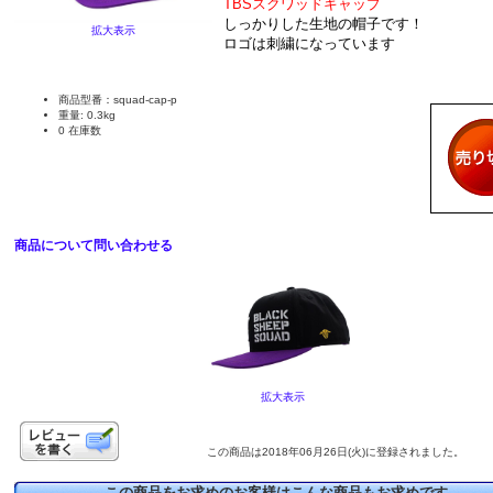
TBSスクワッドキャップ
しっかりした生地の帽子です！
拡大表示
ロゴは刺繍になっています
商品型番：squad-cap-p
重量: 0.3kg
0 在庫数
商品について問い合わせる
拡大表示
この商品は2018年06月26日(火)に登録されました。
この商品をお求めのお客様はこんな商品もお求めです。