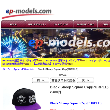
Betaflight 講習※オンライン可
::
Blackbox 講習※オンライン可
::
マイクロドローン
Betaflight特別講習
::
【二等国家資格】ドローン講習
ホーム
::
Apparel/Wear/etc
:: Black Sheep Squad Cap(PURPLE)
商品3/17
Black Sheep Squad Cap(PURPLE)
2,480円
Black Sheep Squad Cap(PURPLE)