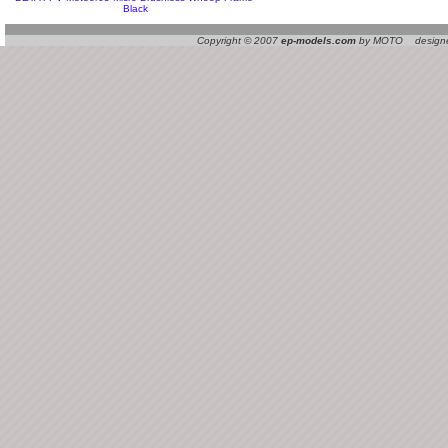
Black
Copyright © 2007
ep-models.com
by MOTO designed