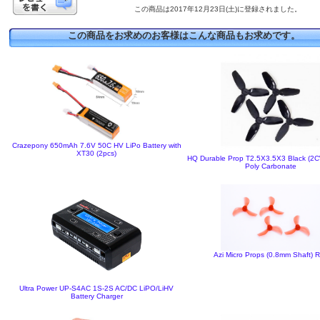
この商品は2017年12月23日(土)に登録されました。
この商品をお求めのお客様はこんな商品もお求めです。
Crazepony 650mAh 7.6V 50C HV LiPo Battery with
XT30 (2pcs)
HQ Durable Prop T2.5X3.5X3 Black (
Poly Carbonate
Azi Micro Props (0.8mm Shaft) 
Ultra Power UP-S4AC 1S-2S AC/DC LiPO/LiHV
Battery Charger