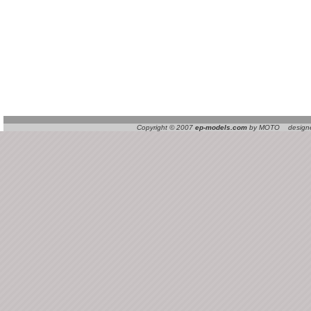
Copyright © 2007
ep-models.com
by MOTO designed