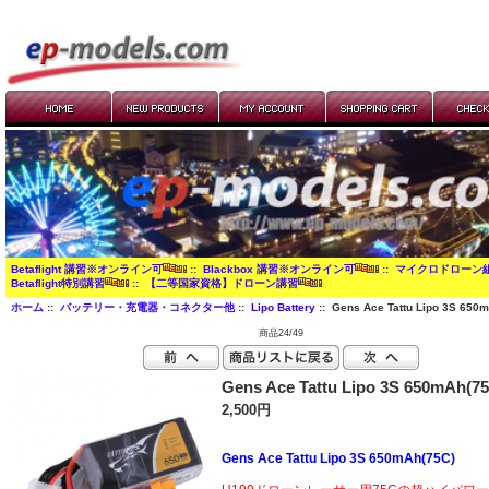
Betaflight 講習※オンライン可
::
Blackbox 講習※オンライン可
::
マイクロドローン
Betaflight特別講習
::
【二等国家資格】ドローン講習
ホーム
::
バッテリー・充電器・コネクター他
::
Lipo Battery
:: Gens Ace Tattu Lipo 3S 650
商品24/49
Gens Ace Tattu Lipo 3S 650mAh(7
2,500円
Gens Ace Tattu Lipo 3S 650mAh(75C)