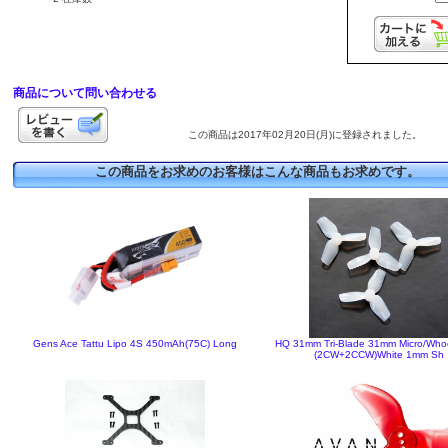
商品について問い合わせる
この商品は2017年02月20日(月)に登録されました。
この商品をお求めのお客様はこんな商品もお求めです。
Gens Ace Tattu Lipo 4S 450mAh(75C) Long
HQ 31mm Tri-Blade 31mm Micro/Who
(2CW+2CCW)White 1mm Sh