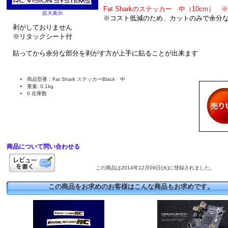
Fat Sharkのステッカー 中（10cm） 
拡大表示
※コスト低減のため、カットのみで余分
剥がしておりません
※リタックシート付
貼ってから余分な部分を剥がす方が上手に貼ることが出来ます
商品型番：Fat Shark ステッカーBlack 中
重量: 0.1kg
0 在庫数
商品について問い合わせる
この商品は2014年12月09日(火)に登録されました。
この商品をお求めのお客様はこんな商品もお求めです。