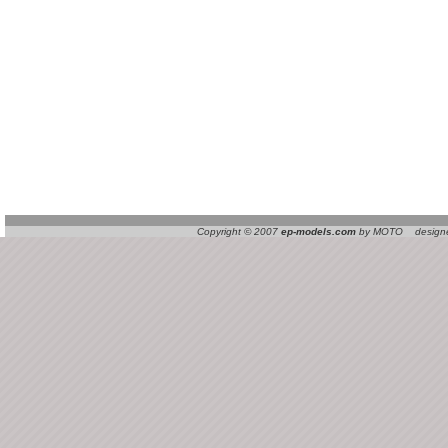
Copyright © 2007
ep-models.com
by MOTO designed