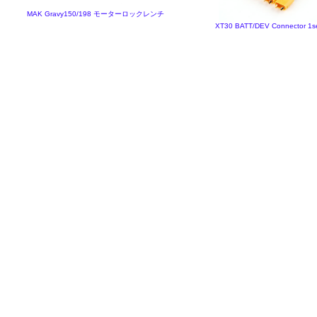
MAK Gravy150/198 モーターロックレンチ
XT30 BATT/DEV Connector 1s