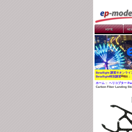
Betaflight 講習※オンラ
Betaflight特別講習
:
ホーム
::
ヘリコプター Par
Carbon Fiber Landing Sk