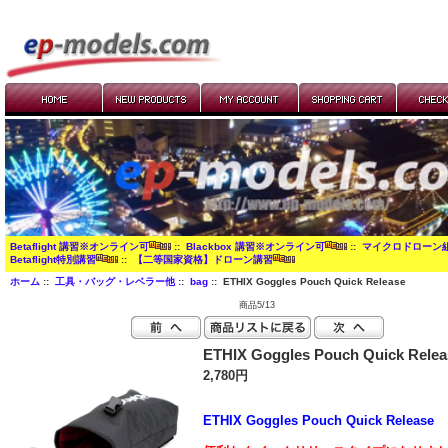
Betaflight 講習※オンライン可
::
Blackbox 講習※オンライン可
::
マイクロドローン
Betaflight特別講習
::
【二等国家資格】ドローン講習
ホーム
::
工具・バッグ・レベラー他
::
bag
:: ETHIX Goggles Pouch Quick Release
商品5/13
ETHIX Goggles Pouch Quick Relea
2,780円
ETHIX Goggles Pouch Quick Release