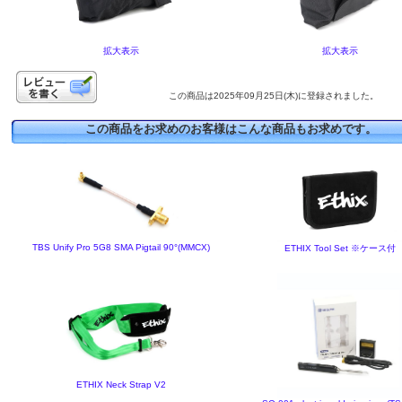
拡大表示
拡大表示
この商品は2025年09月25日(木)に登録されました。
この商品をお求めのお客様はこんな商品もお求めです。
TBS Unify Pro 5G8 SMA Pigtail 90°(MMCX)
ETHIX Tool Set ※ケース付
ETHIX Neck Strap V2