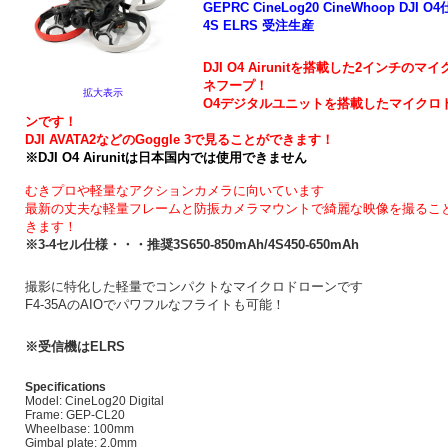
GEPRC CineLog20 CineWhoop DJI O4
4S ELRS 受注生産
DJI O4 Airunitを搭載した2インチのマ
ネフープ！
拡大表示
O4デジタルユニットを搭載したマイクロ
ンです！
DJI AVATA2などのGoggle 3で見ることができます！
※DJI O4 Airunitは日本国内では使用できません
むきプロや軽量なアクションカメラに向いています
最新の丈夫な軽量フレームと防振カメラマウントで綺麗な映像を撮るこ
きます！
※3-4セル仕様・・・推奨3S650-850mAh/4S450-650mAh
撮影に特化した軽量でコンパクトな
マイクロドローンです
F4-35AのAIOでパワフルなフライトも可能！
※受信機はELRS
Specifications
Model: CineLog20 Digital
Frame: GEP-CL20
Wheelbase: 100mm
Gimbal plate: 2.0mm