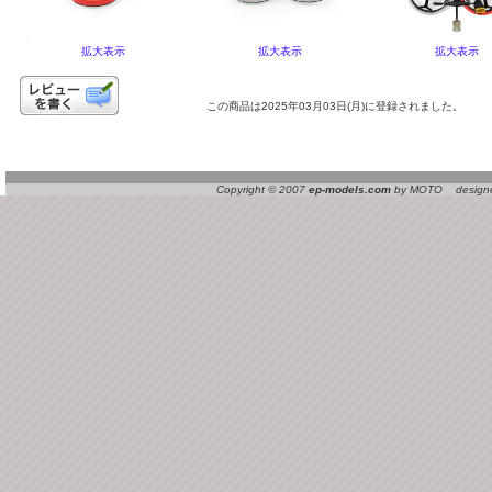
拡大表示
拡大表示
拡大表示
この商品は2025年03月03日(月)に登録されました。
Copyright © 2007
ep-models.com
by MOTO designed