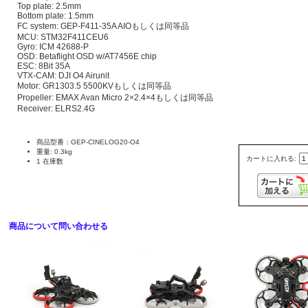
Top plate: 2.5mm
Bottom plate: 1.5mm
FC system: GEP-F411-35A AIOもしくは同等品
MCU: STM32F411CEU6
Gyro: ICM 42688-P
OSD: Betaflight OSD w/AT7456E chip
ESC: 8Bit 35A
VTX-CAM: DJI O4 Airunit
Motor: GR1303.5 5500KVもしくは同等品
Propeller: EMAX Avan Micro 2×2.4×4もしくは同等品
Receiver: ELRS2.4G
商品型番：GEP-CINELOG20-O4
重量: 0.3kg
カートに入れる:
1 在庫数
商品について問い合わせる