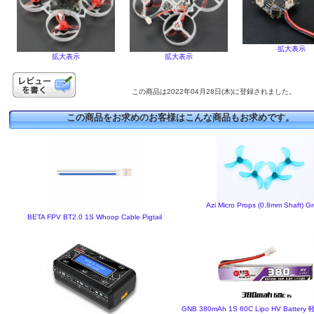
拡大表示
拡大表示
拡大表示
この商品は2022年04月28日(木)に登録されました。
この商品をお求めのお客様はこんな商品もお求めです。
Azi Micro Props (0.8mm Shaft) G
BETA FPV BT2.0 1S Whoop Cable Pigtail
GNB 380mAh 1S 60C Lipo HV Batter