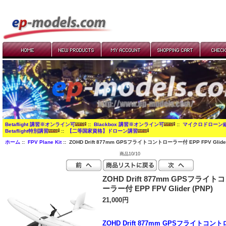
Betaflight 講習※オンライン可
::
Blackbox 講習※オンライン可
::
マイクロドローン
Betaflight特別講習
::
【二等国家資格】ドローン講習
ホーム
::
FPV Plane Kit
:: ZOHD Drift 877mm GPSフライトコントローラー付 EPP FPV Glider
商品10/10
ZOHD Drift 877mm GPSフライ
ーラー付 EPP FPV Glider (PNP)
21,000円
ZOHD Drift 877mm GPSフライトコン