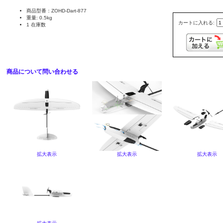
商品型番：ZOHD-Dart-877
重量: 0.5kg
カートに入れる:
1 在庫数
商品について問い合わせる
拡大表示
拡大表示
拡大表示