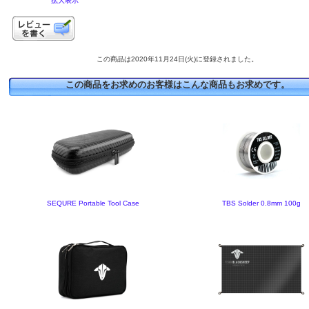
拡大表示
この商品は2020年11月24日(火)に登録されました。
この商品をお求めのお客様はこんな商品もお求めです。
SEQURE Portable Tool Case
TBS Solder 0.8mm 100g