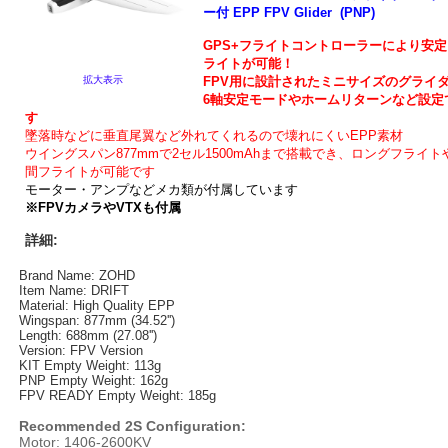
ー付 EPP FPV Glider (PNP)
GPS+フライトコントローラーにより安
ライトが可能！
FPV用に設計されたミニサイズのグライ
拡大表示
6軸安定モードやホームリターンなど設定
す
墜落時などに垂直尾翼など外れてくれるので壊れにくいEPP素材
ウイングスパン877mmで2セル1500mAhまで搭載でき、ロングフライト
間フライトが可能です
モーター・アンプなどメカ類が付属しています
※FPVカメラやVTXも付属
詳細:
Brand Name: ZOHD
Item Name: DRIFT
Material: High Quality EPP
Wingspan: 877mm (34.52'')
Length: 688mm (27.08'')
Version: FPV Version
KIT Empty Weight: 113g
PNP Empty Weight: 162g
FPV READY Empty Weight: 185g
Recommended 2S Configuration:
Motor: 1406-2600KV