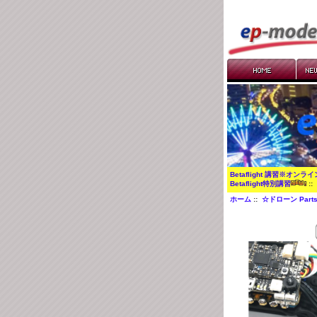
Betaflight 講習※オンラ
Betaflight特別講習
:
ホーム
::
☆ドローン Part