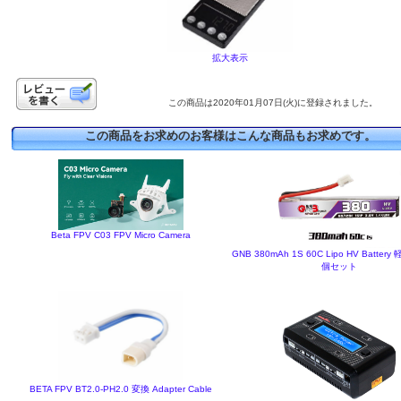
拡大表示
この商品は2020年01月07日(火)に登録されました。
この商品をお求めのお客様はこんな商品もお求めです。
Beta FPV C03 FPV Micro Camera
GNB 380mAh 1S 60C Lipo HV Batter
個セット
BETA FPV BT2.0-PH2.0 変換 Adapter Cable