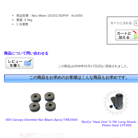
商品型番：Neu Motor 1515/2.5D/F/H Kv1650
重量: 0.5kg
カートに入れる:
1 在庫数
商品について問い合わせる
この商品は2008年02月17日(日)に登録されました。
この商品をお求めのお客様はこんな商品もお求めです。
600 Canopy Grommet Nut /Black (4pcs) T-REX600
RevCo "Hard One" 0.7M, Long Shank,
Pinion Gear 13T-600