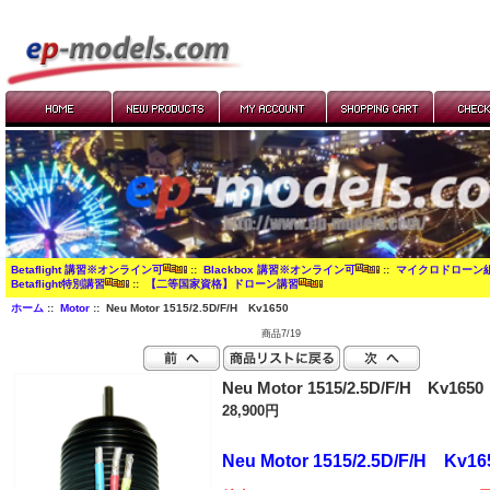
Betaflight 講習※オンライン可
::
Blackbox 講習※オンライン可
::
マイクロドローン
Betaflight特別講習
::
【二等国家資格】ドローン講習
ホーム
::
Motor
:: Neu Motor 1515/2.5D/F/H Kv1650
商品7/19
Neu Motor 1515/2.5D/F/H Kv1650
28,900円
Neu Motor 1515/2.5D/F/H Kv