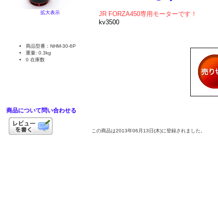
拡大表示
JR FORZA450専用
モーターです！
kv3500
商品型番：NHM-30-6P
重量: 0.3kg
0 在庫数
商品について問い合わせる
この商品は2013年06月13日(木)に登録されました。