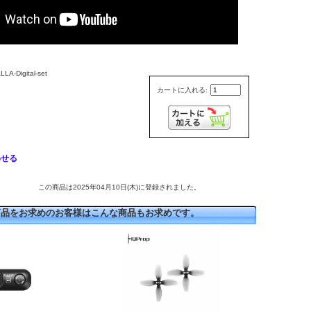
-Digital-set
カートに入れる:
わせる
この商品は2025年04月10日(木)に登録されました。
商品をお求めのお客様はこんな商品もお求めです。