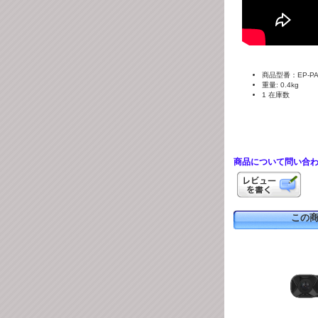
商品型番：EP-PALLA
重量: 0.4kg
1 在庫数
商品について問い合
この