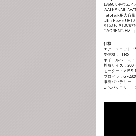
18650リチウムイ
WALKSNAIL AV
FatShark用大容量 30
Ultra Power UP10
XT60 to XT30変
GAONENG HV Lipo
仕様
エアーユニット：WALK
受信機：ELRS
ホイールベース：1
外形サイズ：200
モーター：MISS 12
プロペラ：GF2820 3
推奨バッテリー 
LiPoバッテリー 3