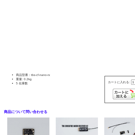
商品型番：tbs-cf-nano-rx
重量: 0.2kg
カートに入れる:
5 在庫数
商品について問い合わせる