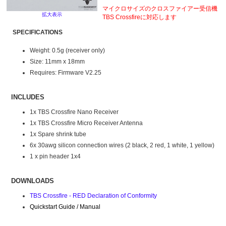
マイクロサイズのクロスファイアー受信機
拡大表示
TBS Crossfireに対応します
SPECIFICATIONS
Weight: 0.5g (receiver only)
Size: 11mm x 18mm
Requires: Firmware V2.25
INCLUDES
1x TBS Crossfire Nano Receiver
1x TBS Crossfire Micro Receiver Antenna
1x Spare shrink tube
6x 30awg silicon connection wires (2 black, 2 red, 1 white, 1 yellow)
1 x pin header 1x4
DOWNLOADS
TBS Crossfire - RED Declaration of Conformity
Quickstart Guide / Manual