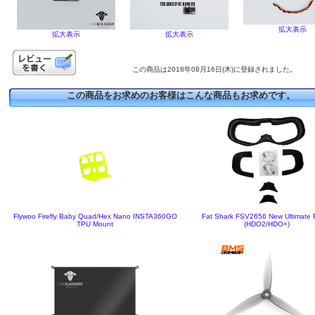
拡大表示
拡大表示
拡大表示
この商品は2018年08月16日(木)に登録されました。
この商品をお求めのお客様はこんな商品もお求めです。
Flywoo Firefly Baby Quad/Hex Nano INSTA360GO
Fat Shark FSV2656 New Ultimate Fi
TPU Mount
(HDO2/HDO+)