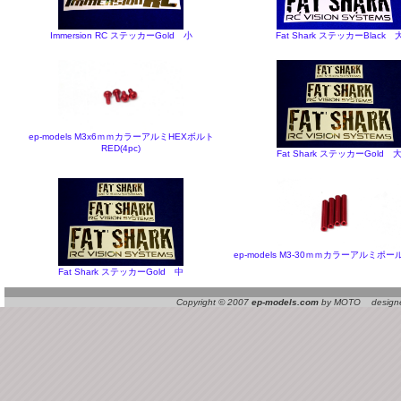
Immersion RC ステッカーGold 小
Fat Shark ステッカーBlack 
ep-models M3x6ｍｍカラーアルミHEXボルト
RED(4pc)
Fat Shark ステッカーGold 
ep-models M3-30ｍｍカラーアルミポール 
Fat Shark ステッカーGold 中
Copyright © 2007
ep-models.com
by MOTO designed