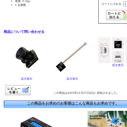
重量: 0.1kg
カートに入れる:
1 在庫数
商品について問い合わせる
拡大表示
拡大表示
拡大表示
この商品は2022年11月27日(日)に登録されました。
この商品をお求めのお客様はこんな商品もお求めです。