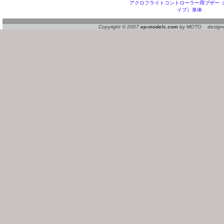
アクロフライトコントローラー用ブザー
イプ）単体
Copyright © 2007
ep-models.com
by MOTO designed