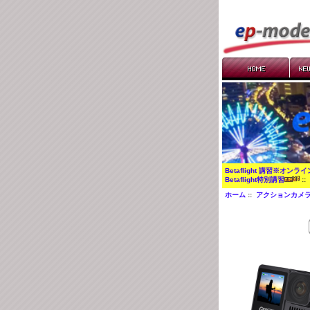
Betaflight 講習※オンラ
Betaflight特別講習
:
ホーム
::
アクションカメラ/