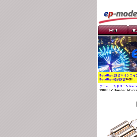
Betaflight 講習※オンラ
Betaflight特別講習
:
ホーム
::
☆ドローン Part
19000KV Brushed Mot