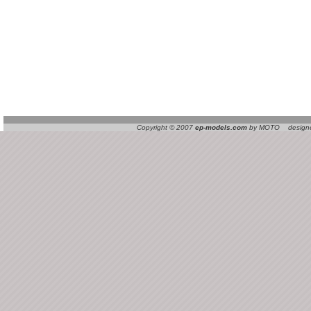
Copyright © 2007
ep-models.com
by MOTO designed