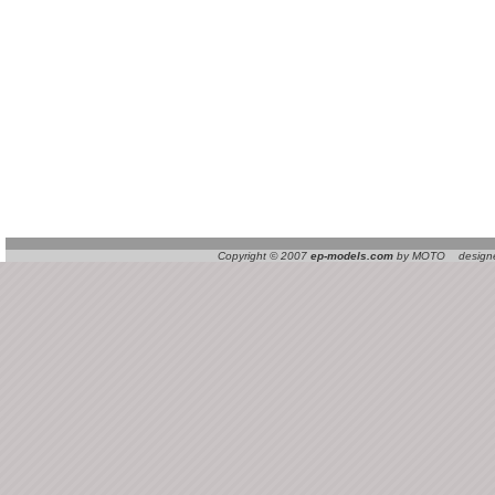
Copyright © 2007
ep-models.com
by MOTO designed