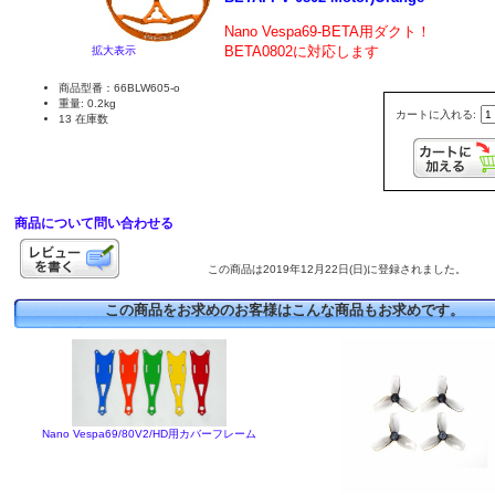
Nano Vespa69-BETA用ダクト
！
BETA0802に対応します
拡大表示
商品型番：66BLW605-o
重量: 0.2kg
カートに入れる:
13 在庫数
商品について問い合わせる
この商品は2019年12月22日(日)に登録されました。
この商品をお求めのお客様はこんな商品もお求めです。
Nano Vespa69/80V2/HD用カバーフレーム