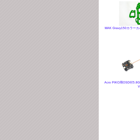
MAK Gravy150カラー
Acro PIKO用OSD付5.8G
V