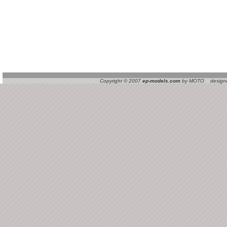
Copyright © 2007
ep-models.com
by MOTO designed