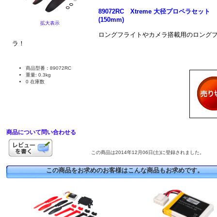
89072RC Xtreme 大径プロペラセット
(150mm)
拡大表示
ロングフライトやカメラ搭載用のロング
ラ！
商品型番：89072RC
重量: 0.3kg
0 在庫数
商品について問い合わせる
この商品は2014年12月06日(土)に登録されました。
この商品をお求めのお客様はこんな商品もお求めです。