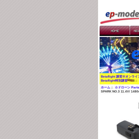
Betaflight 講習※オンラ
Betaflight特別講習
:
ホーム
::
☆ドローン Part
SPARK NO.3 11.4V/