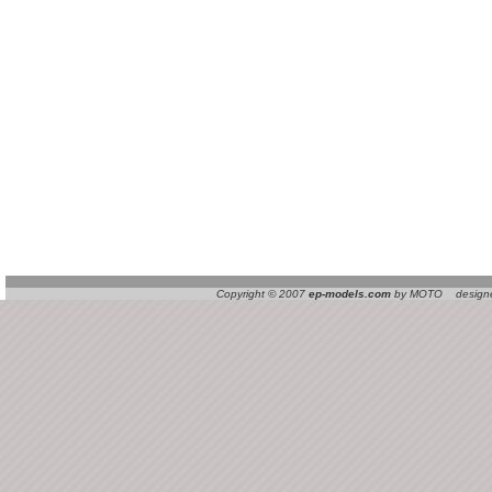
Copyright © 2007
ep-models.com
by MOTO designed