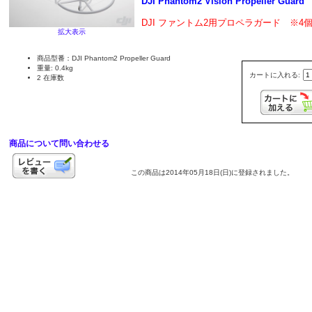
DJI Phantom2 Vision Propeller Guard
DJI ファントム2用プロペラガード ※4
拡大表示
商品型番：DJI Phantom2 Propeller Guard
重量: 0.4kg
カートに入れる:
2 在庫数
商品について問い合わせる
この商品は2014年05月18日(日)に登録されました。