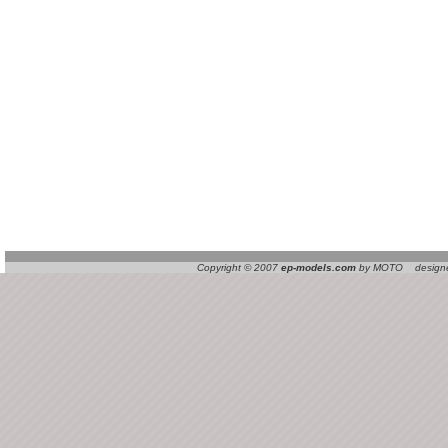
Copyright © 2007
ep-models.com
by MOTO designed