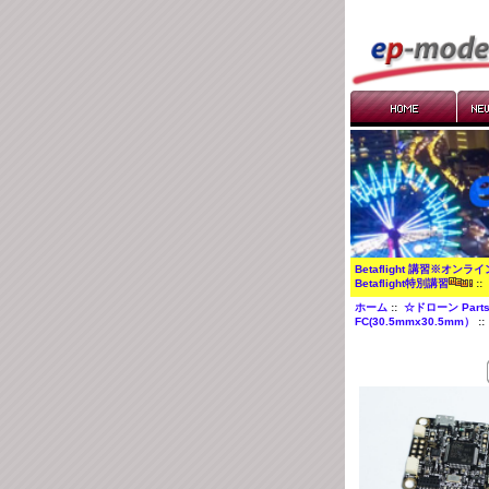
Betaflight 講習※オンラ
Betaflight特別講習
:
ホーム
::
☆ドローン Part
FC(30.5mmx30.5mm）
::