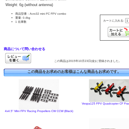
Weight: 6g (without antenna)
商品型番：Acro32 mini FC FPV combo
重量: 0.4kg
カートに入れる:
1 在庫数
商品について問い合わせる
この商品は2015年10月23日(金)に登録されました。
この商品をお求めのお客様はこんな商品もお求めです。
Vespa125 FPV Quadcopter CF Fram
4x4.5" Mini FPV Racing Propellers CW CCW (Black)