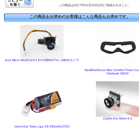
この商品は2017年02月20日(月)に登録されました。
この商品をお求めのお客様はこんな商品もお求めです。
Acro Micro NAZE32/F3 EVO用600TVL CMOSカメラ
NewBeeDrone Max Comfort Foam Cus
Fatshark HDO2
Caddx Ant Silver-4:3
Gens Ace Tattu Lipo 3S 650mAh(75C)