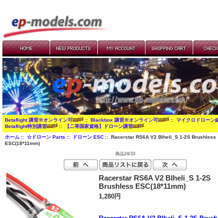
Betaflight 講習※オンライン可
::
Blackbox 講習※オンライン可
::
マイクロドローン
Betaflight特別講習
::
【二等国家資格】ドローン講習
ホーム
::
☆ドローン Parts
::
ドローン ESC
:: Racerstar RS6A V2 Blheli_S 1-2S Brushless
ESC(18*11mm)
商品24/33
Racerstar RS6A V2 Blheli_S 1-2S
Brushless ESC(18*11mm)
1,280円