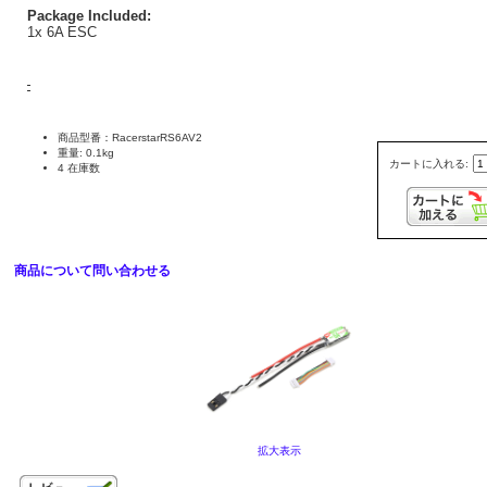
Package Included:
1x 6A ESC
商品型番：RacerstarRS6AV2
重量: 0.1kg
カートに入れる:
4 在庫数
商品について問い合わせる
拡大表示