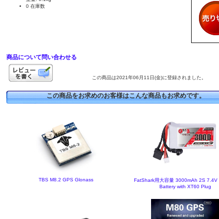
0 在庫数
商品について問い合わせる
この商品は2021年06月11日(金)に登録されました。
この商品をお求めのお客様はこんな商品もお求めです。
TBS M8.2 GPS Glonass
FatShark用大容量 3000mAh 2S 7.4V 
Battery with XT60 Plug