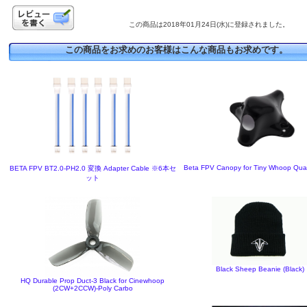
この商品は2018年01月24日(水)に登録されました。
この商品をお求めのお客様はこんな商品もお求めです。
Beta FPV Canopy for Tiny Whoop Qua
BETA FPV BT2.0-PH2.0 変換 Adapter Cable ※6本セ
ット
Black Sheep Beanie (Black)
HQ Durable Prop Duct-3 Black for Cinewhoop
(2CW+2CCW)-Poly Carbo