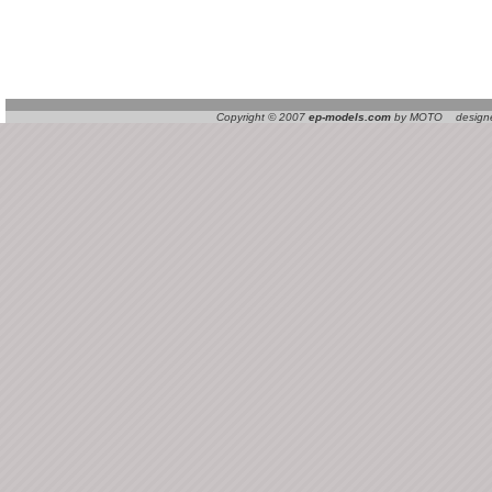
Copyright © 2007
ep-models.com
by MOTO designed