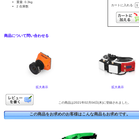
重量: 0.3kg
カートに入れる:
2 在庫数
商品について問い合わせる
拡大表示
拡大表示
この商品は2021年02月04日(木)に登録されました。
この商品をお求めのお客様はこんな商品もお求めです。