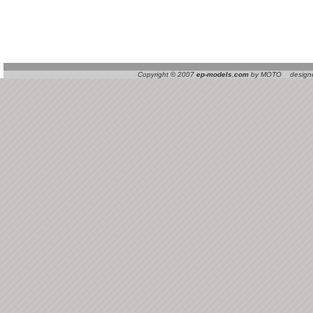
Copyright © 2007
ep-models.com
by MOTO designed