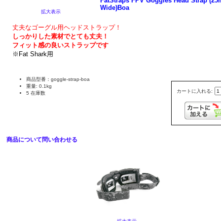
FatStraps FPV Goggles Head Strap (2
Wide)Boa
拡大表示
丈夫なゴーグル用ヘッドストラップ！
しっかりした素材でとても丈夫！
フィット感の良いストラップです
※Fat Shark用
商品型番：goggle-strap-boa
重量: 0.1kg
カートに入れる:
5 在庫数
商品について問い合わせる