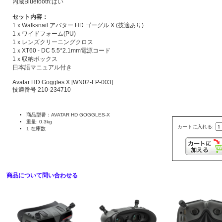
内蔵Bluetooth:はい
セット内容：
1ｘWalksnail アバター HD ゴーグル X (技適あり)
1ｘワイドフォーム(PU)
1ｘレンズクリーニングクロス
1ｘXT60 - DC 5.5*2.1mm電源コード
1ｘ収納ボックス
日本語マニュアル付き
Avatar HD Goggles X [WN02-FP-003]
技適番号 210-234710
商品型番：AVATAR HD GOGGLES-X
重量: 0.3kg
カートに入れる:
1 在庫数
商品について問い合わせる