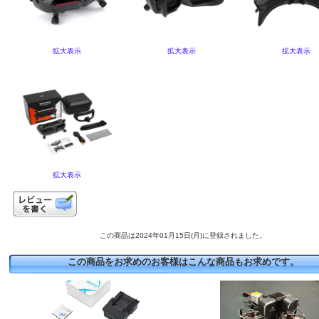
拡大表示
拡大表示
拡大表示
拡大表示
この商品は2024年01月15日(月)に登録されました。
この商品をお求めのお客様はこんな商品もお求めです。