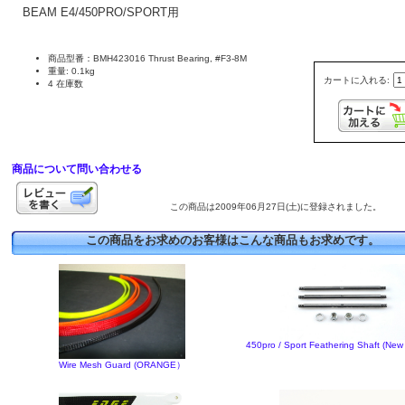
BEAM E4/450PRO/SPORT用
商品型番：BMH423016 Thrust Bearing, #F3-8M
重量: 0.1kg
カートに入れる:
4 在庫数
商品について問い合わせる
この商品は2009年06月27日(土)に登録されました。
この商品をお求めのお客様はこんな商品もお求めです。
450pro / Sport Feathering Shaft (New 
Wire Mesh Guard (ORANGE）