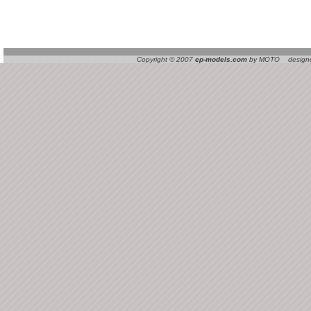
Copyright © 2007
ep-models.com
by MOTO designed