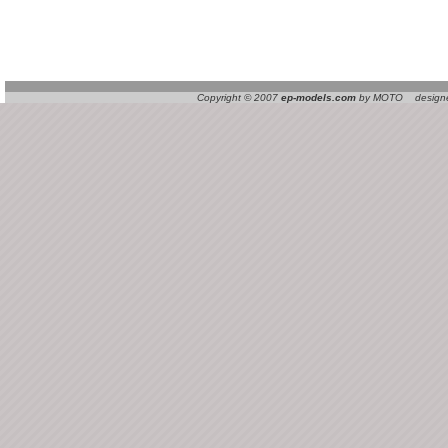
Copyright © 2007
ep-models.com
by MOTO designed