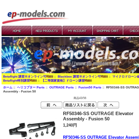
Betaflight 講習※オンライン可
::
Blackbox 講習※オンライン可
::
マイクロドローン
Betaflight特別講習
::
【二等国家資格】ドローン講習
ホーム
::
ヘリコプター Parts
::
OUTRAGE Parts
::
Fusion50 Parts
:: RF50346-SS OUTRAGE
Assembly - Fusion 50
商品43/56
RF50346-SS OUTRAGE Elevator
Assembly - Fusion 50
1,240円
RF50346-SS OUTRAGE Elevator Assem