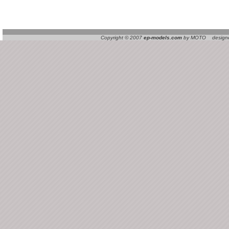
Copyright © 2007
ep-models.com
by MOTO designed