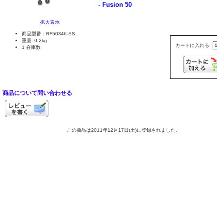
- Fusion 50
拡大表示
商品型番：RF50346-SS
重量: 0.2kg
カートに入れる:
1 在庫数
商品について問い合わせる
この商品は2011年12月17日(土)に登録されました。