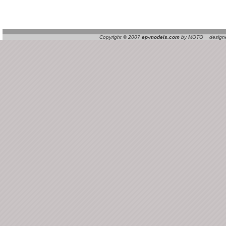
Copyright © 2007
ep-models.com
by MOTO designed