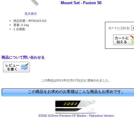
Mount Set - Fusion 50
拡大表示
商品型番：RF50343-SS
重量: 0.1kg
カートに入れる:
1 在庫数
商品について問い合わせる
この商品は2011年12月17日(土)に登録されました。
この商品をお求めのお客様はこんな商品もお求めです。
EDGE 623mm Premium CF Blades - Flybarless Version