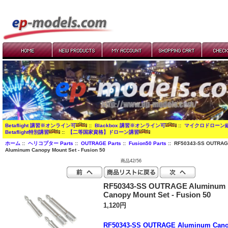
Betaflight 講習※オンライン可
::
Blackbox 講習※オンライン可
::
マイクロドローン
Betaflight特別講習
::
【二等国家資格】ドローン講習
ホーム
::
ヘリコプター Parts
::
OUTRAGE Parts
::
Fusion50 Parts
:: RF50343-SS OUTRA
Aluminum Canopy Mount Set - Fusion 50
商品42/56
RF50343-SS OUTRAGE Aluminum
Canopy Mount Set - Fusion 50
1,120円
RF50343-SS OUTRAGE Aluminum Can