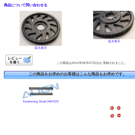
商品について問い合わせる
拡大表示
拡大表示
この商品は2012年08月07日(火)に登録されました。
この商品をお求めのお客様はこんな商品もお求めです。
Feathering Shaft HN7025