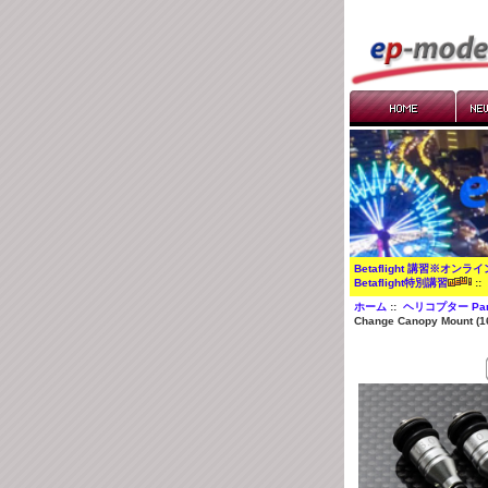
Betaflight 講習※オンラ
Betaflight特別講習
:
ホーム
::
ヘリコプター Par
Change Canopy Mount (1