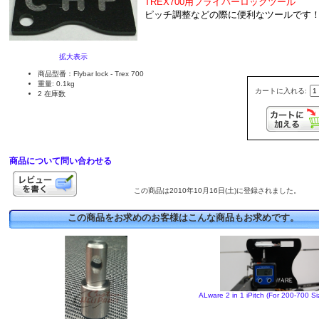
TREX700用フライバーロックツール
ピッチ調整などの際に便利なツールです
拡大表示
商品型番：Flybar lock - Trex 700
重量: 0.1kg
カートに入れる:
2 在庫数
商品について問い合わせる
この商品は2010年10月16日(土)に登録されました。
この商品をお求めのお客様はこんな商品もお求めです。
ALware 2 in 1 iPitch (For 200-700 Siz