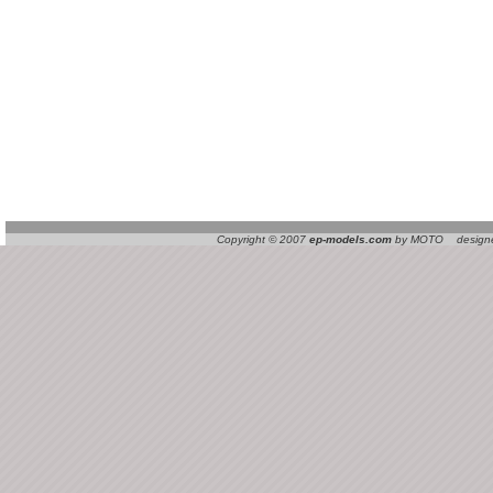
Copyright © 2007
ep-models.com
by MOTO designed