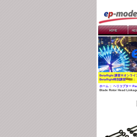
Betaflight 講習※オンラ
Betaflight特別講習
:
ホーム
::
ヘリコプター Par
Blade Rotor Head Linkage