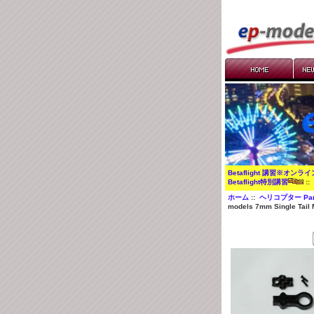
Betaflight 講習※オンラ
Betaflight特別講習
:
ホーム
::
ヘリコプター Par
models 7mm Single Tail