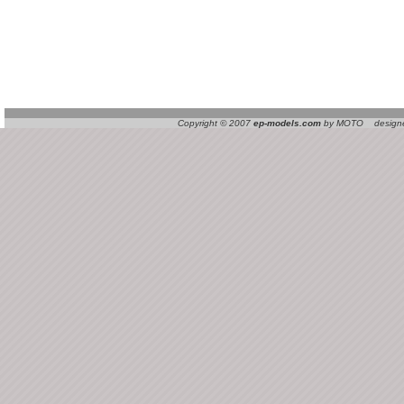
Copyright © 2007
ep-models.com
by MOTO designed