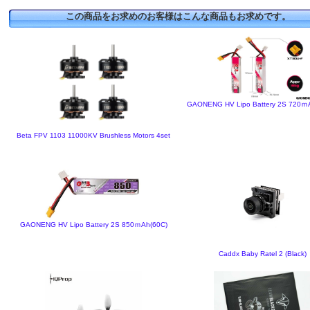
この商品をお求めのお客様はこんな商品もお求めです。
GAONENG HV Lipo Battery 2S 720ｍ
Beta FPV 1103 11000KV Brushless Motors 4set
GAONENG HV Lipo Battery 2S 850ｍAh(60C)
Caddx Baby Ratel 2 (Black)