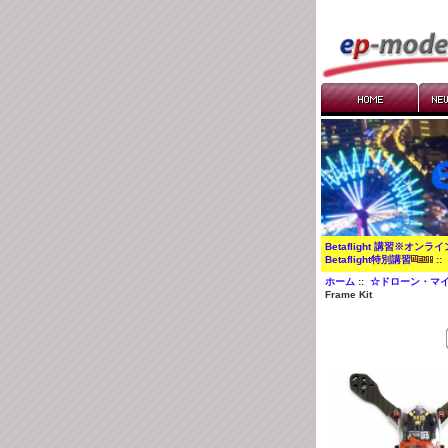
Betaflight 講習※オンラ
Betaflight特別講習
:
ホーム
::
☆ドローン・マイ
Frame Kit